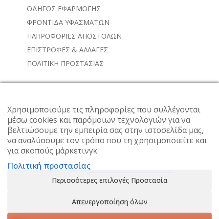
ΟΔΗΓΟΣ ΕΦΑΡΜΟΓΗΣ
ΦΡΟΝΤΙΔΑ ΥΦΑΣΜΑΤΩΝ
ΠΛΗΡΟΦΟΡΙΕΣ ΑΠΟΣΤΟΛΩΝ
ΕΠΙΣΤΡΟΦΕΣ & ΑΛΛΑΓΕΣ
ΠΟΛΙΤΙΚΗ ΠΡΟΣΤΑΣΙΑΣ
NEWSLETTER
Χρησιμοποιούμε τις πληροφορίες που συλλέγονται
Subscribe to the weekly newsletter for all the latest
μέσω cookies και παρόμοιων τεχνολογιών για να
βελτιώσουμε την εμπειρία σας στην ιστοσελίδα μας,
updates
να αναλύσουμε τον τρόπο που τη χρησιμοποιείτε και
για σκοπούς μάρκετινγκ.
Πολιτική προστασίας
Περισσότερες επιλογές Προστασία
Απενεργοποίηση όλων