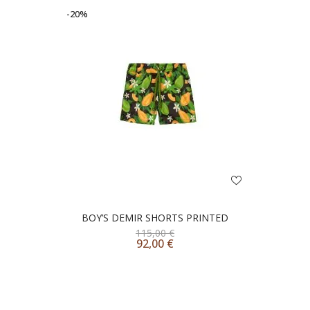
-20%
BOY’S DEMIR SHORTS PRINTED
115,00
€
92,00
€