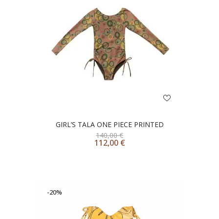
GIRL’S TALA ONE PIECE PRINTED
140,00
€
112,00
€
-20%