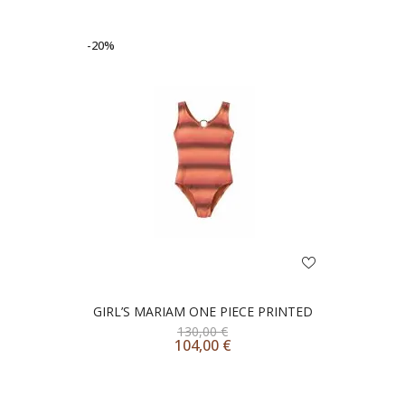
-20%
GIRL’S MARIAM ONE PIECE PRINTED
130,00
€
104,00
€