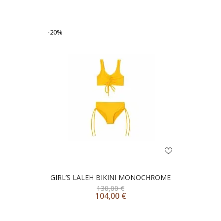
-20%
GIRL’S LALEH BIKINI MONOCHROME
130,00
€
104,00
€