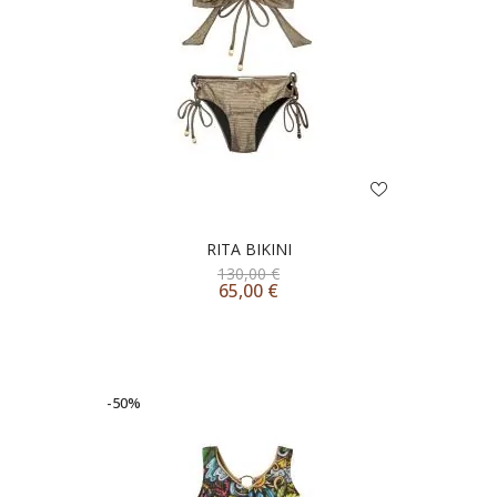
RITA BIKINI
130,00
€
65,00
€
-50%