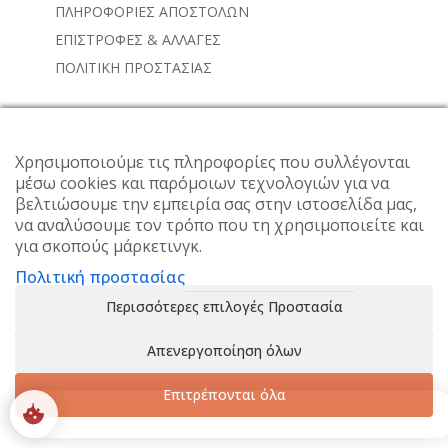
ΠΛΗΡΟΦΟΡΙΕΣ ΑΠΟΣΤΟΛΩΝ
ΕΠΙΣΤΡΟΦΕΣ & ΑΛΛΑΓΕΣ
ΠΟΛΙΤΙΚΗ ΠΡΟΣΤΑΣΙΑΣ
NEWSLETTER
Χρησιμοποιούμε τις πληροφορίες που συλλέγονται
Subscribe to the weekly newsletter for all the latest
μέσω cookies και παρόμοιων τεχνολογιών για να
βελτιώσουμε την εμπειρία σας στην ιστοσελίδα μας,
updates
να αναλύσουμε τον τρόπο που τη χρησιμοποιείτε και
για σκοπούς μάρκετινγκ.
Πολιτική προστασίας
Περισσότερες επιλογές Προστασία
Απενεργοποίηση όλων
Επιτρέπονται όλα
0