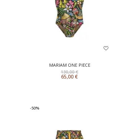
MARIAM ONE PIECE
130,00
€
65,00
€
-50%