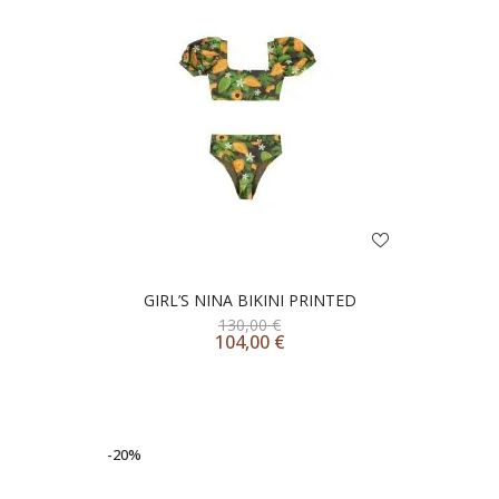
GIRL’S NINA BIKINI PRINTED
130,00
€
104,00
€
-20%