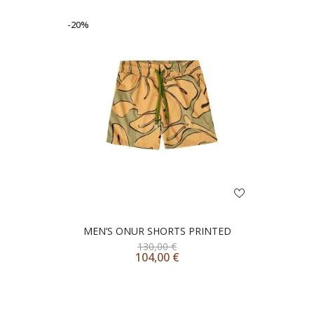
-20%
MEN’S ONUR SHORTS PRINTED
130,00
€
104,00
€