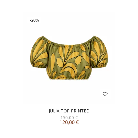
-20%
JULIA TOP PRINTED
150,00
€
120,00
€