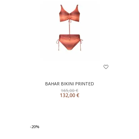
BAHAR BIKINI PRINTED
165,00
€
132,00
€
-20%