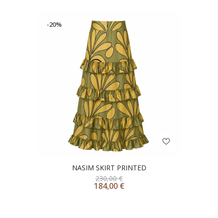
-20%
NASIM SKIRT PRINTED
230,00
€
184,00
€