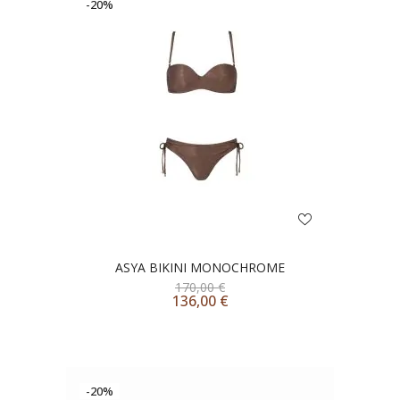
-20%
ASYA BIKINI MONOCHROME
170,00
€
136,00
€
-20%