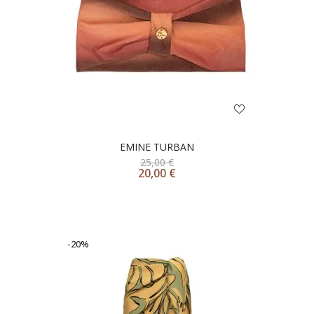
EMINE TURBAN
25,00
€
20,00
€
-20%