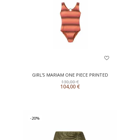
GIRL’S MARIAM ONE PIECE PRINTED
130,00
€
104,00
€
-20%