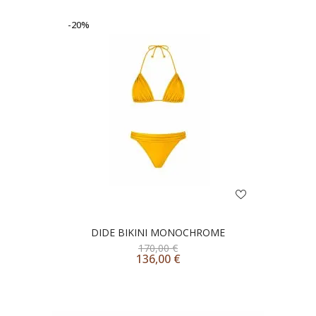
-20%
DIDE BIKINI MONOCHROME
170,00
€
136,00
€