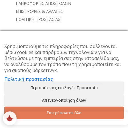
ΠΛΗΡΟΦΟΡΙΕΣ ΑΠΟΣΤΟΛΩΝ
ΕΠΙΣΤΡΟΦΕΣ & ΑΛΛΑΓΕΣ
ΠΟΛΙΤΙΚΗ ΠΡΟΣΤΑΣΙΑΣ
NEWSLETTER
Χρησιμοποιούμε τις πληροφορίες που συλλέγονται
Subscribe to the weekly newsletter for all the latest
μέσω cookies και παρόμοιων τεχνολογιών για να
βελτιώσουμε την εμπειρία σας στην ιστοσελίδα μας,
updates
να αναλύσουμε τον τρόπο που τη χρησιμοποιείτε και
για σκοπούς μάρκετινγκ.
Πολιτική προστασίας
Περισσότερες επιλογές Προστασία
Απενεργοποίηση όλων
Επιτρέπονται όλα
0