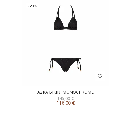
-20%
AZRA BIKINI MONOCHROME
145,00
€
116,00
€