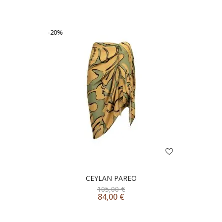
-20%
CEYLAN PAREO
105,00
€
84,00
€