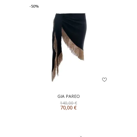
-50%
GIA PAREO
140,00
€
70,00
€