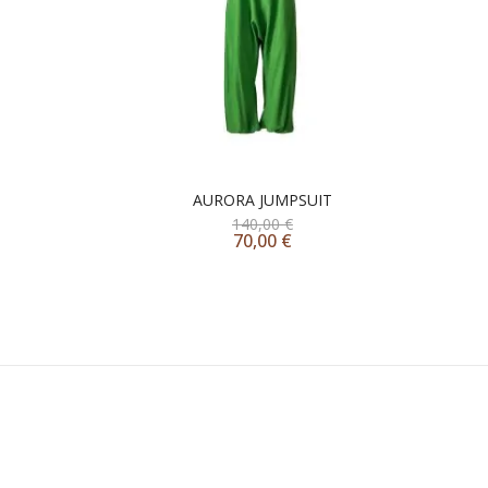
AURORA JUMPSUIT
140,00
€
70,00
€