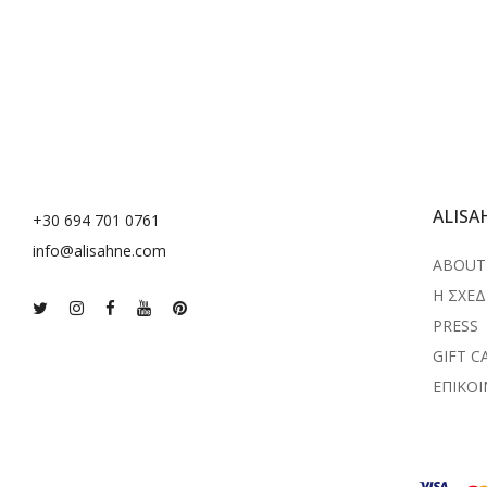
ALISA
+30 694 701 0761
info@alisahne.com
ABOUT 
Η ΣΧΕΔ
PRESS
GIFT C
ΕΠΙΚΟ