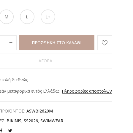
M
L
L+
ΠΡΟΣΘΗΚΗ ΣΤΟ ΚΑΛΑΘΙ
ΑΓΟΡΑ
στολή διεθνώς
άν μεταφορικά εντός Ελλάδας
Πληροφορίες αποστολών
ΠΡΟΪΟΝΤΟΣ:
ASWBI2620M
ΕΣ:
BIKINIS
,
SS2026
,
SWIMWEAR