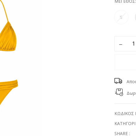
ΜΈΓΕΘΟΣ
S
Απο
Δωρε
ΚΩΔΙΚΟΣ 
ΚΑΤΗΓΟΡΙ
SHARE :