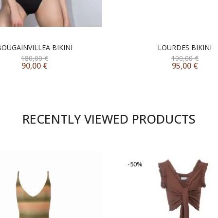
BOUGAINVILLEA BIKINI
LOURDES BIKINI
180,00
€
190,00
€
90,00
€
95,00
€
RECENTLY VIEWED PRODUCTS
-50%