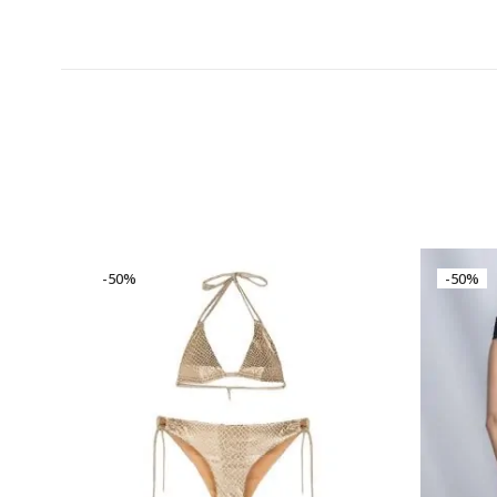
-50%
-50%