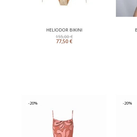
HELIODOR BIKINI
155,00
€
77,50
€
-20%
-20%