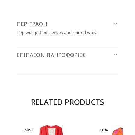
ΠΕΡΙΓΡΑΦΉ
Top with puffed sleeves and shirred waist
ΕΠΙΠΛΈΟΝ ΠΛΗΡΟΦΟΡΊΕΣ
RELATED PRODUCTS
-50%
-50%