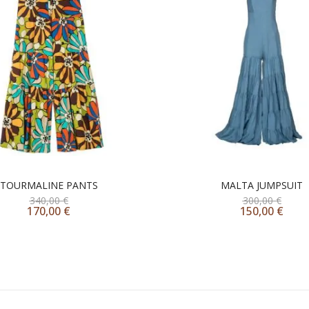
TOURMALINE PANTS
MALTA JUMPSUIT
340,00
€
300,00
€
170,00
€
150,00
€