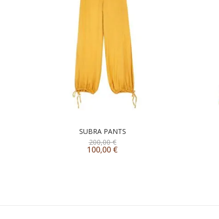
SUBRA PANTS
200,00
€
100,00
€