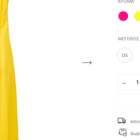
ΧΡΏΜΑ
ΜΈΓΕΘΟΣ
OS
Απο
Δωρε