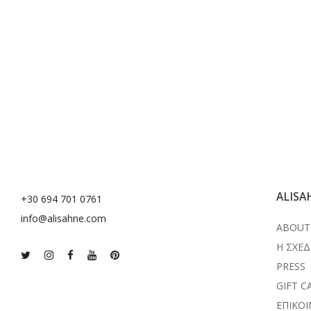
ALISA
+30 694 701 0761
info@alisahne.com
ABOUT 
Η ΣΧΕΔ
PRESS
GIFT C
ΕΠΙΚΟ