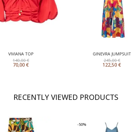
VIVIANA TOP
GINEVRA JUMPSUIT
140,00
€
245,00
€
70,00
€
122,50
€
RECENTLY VIEWED PRODUCTS
-50%