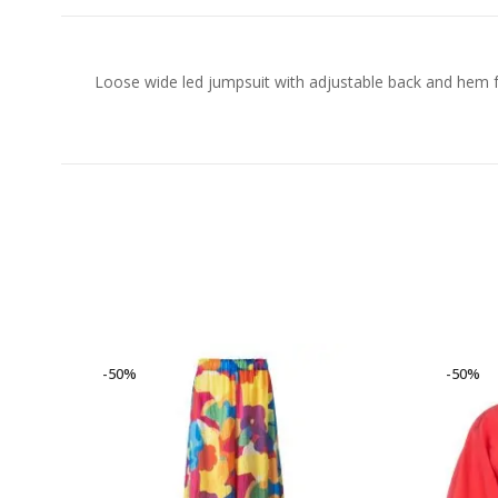
Loose wide led jumpsuit with adjustable back and hem fr
-50%
-50%