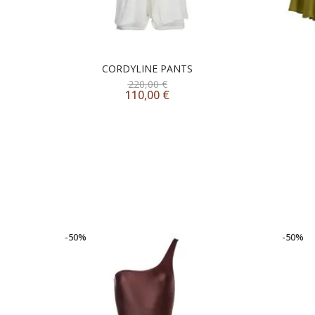
CORDYLINE PANTS
220,00
€
110,00
€
-50%
-50%