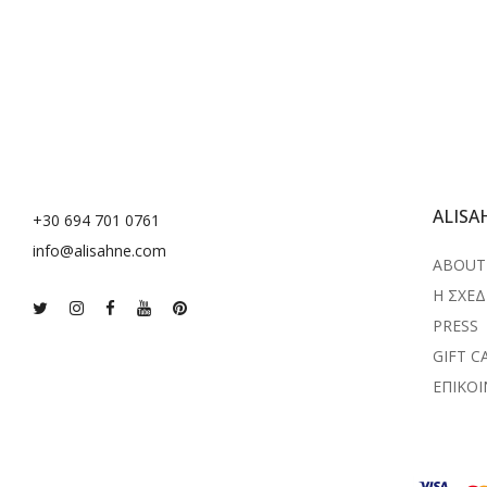
ALISA
+30 694 701 0761
info@alisahne.com
ABOUT 
Η ΣΧΕΔ
PRESS
GIFT C
ΕΠΙΚΟ