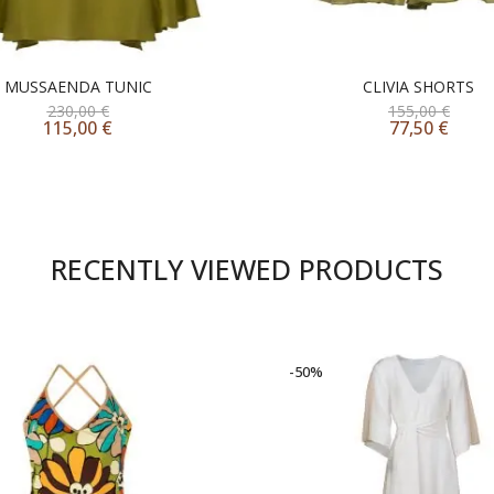
MUSSAENDA TUNIC
CLIVIA SHORTS
230,00
€
155,00
€
115,00
€
77,50
€
RECENTLY VIEWED PRODUCTS
-50%