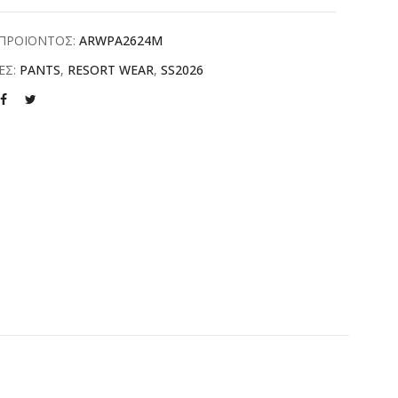
ΠΡΟΪΟΝΤΟΣ:
ARWPA2624M
ΕΣ:
PANTS
,
RESORT WEAR
,
SS2026