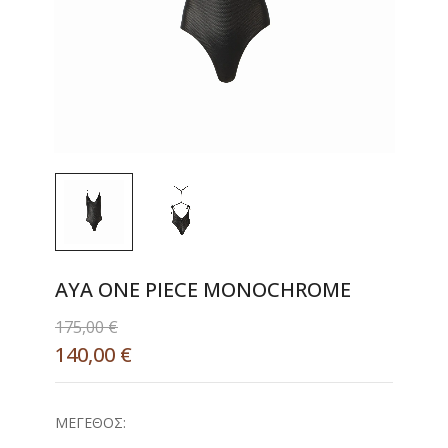
AYA ONE PIECE MONOCHROME
175,00
€
140,00
€
ΜΈΓΕΘΟΣ