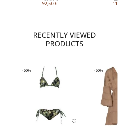
92,50
€
110,00
RECENTLY VIEWED
PRODUCTS
-50%
-50%