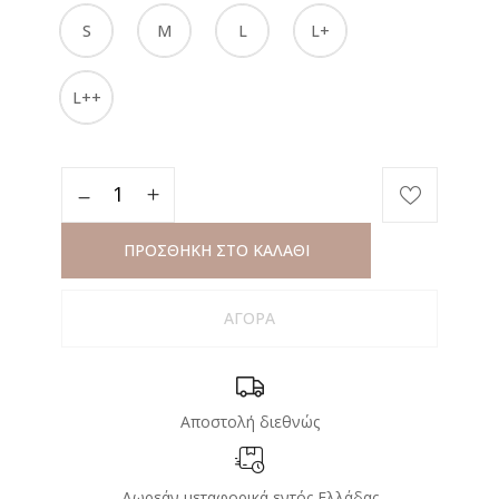
S
M
L
L+
L++
ΠΡΟΣΘΗΚΗ ΣΤΟ ΚΑΛΑΘΙ
ΑΓΟΡΑ
Αποστολή διεθνώς
Δωρεάν μεταφορικά εντός Ελλάδας