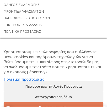
ΟΔΗΓΟΣ ΕΦΑΡΜΟΓΗΣ
ΦΡΟΝΤΙΔΑ ΥΦΑΣΜΑΤΩΝ
ΠΛΗΡΟΦΟΡΙΕΣ ΑΠΟΣΤΟΛΩΝ
ΕΠΙΣΤΡΟΦΕΣ & ΑΛΛΑΓΕΣ
ΠΟΛΙΤΙΚΗ ΠΡΟΣΤΑΣΙΑΣ
NEWSLETTER
Χρησιμοποιούμε τις πληροφορίες που συλλέγονται
μέσω cookies και παρόμοιων τεχνολογιών για να
Subscribe to the weekly newsletter for all the latest updates
βελτιώσουμε την εμπειρία σας στην ιστοσελίδα μας,
να αναλύσουμε τον τρόπο που τη χρησιμοποιείτε και
για σκοπούς μάρκετινγκ.
Πολιτική προστασίας
Περισσότερες επιλογές Προστασία
Απενεργοποίηση όλων