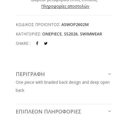
Πληροφορίες αποστολών
ΚΩΔΙΚΟΣ ΠΡΟΪΟΝΤΟΣ:
ASWOP2602M
ΚΑΤΗΓΟΡΙΕΣ:
ONEPIECE
,
SS2026
,
SWIMWEAR
SHARE :
ΠΕΡΙΓΡΑΦΉ
One piece with braided back design and deep open
back
ΕΠΙΠΛΈΟΝ ΠΛΗΡΟΦΟΡΊΕΣ