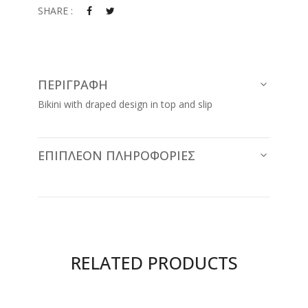
SHARE :
ΠΕΡΙΓΡΑΦΉ
Bikini with draped design in top and slip
ΕΠΙΠΛΈΟΝ ΠΛΗΡΟΦΟΡΊΕΣ
RELATED PRODUCTS