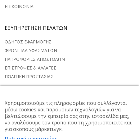
ΕΠΙΚΟΙΝΩΝΙΑ
ΕΞΥΠΗΡΕΤΗΣΗ ΠΕΛΑΤΩΝ
ΟΔΗΓΟΣ ΕΦΑΡΜΟΓΗΣ
ΦΡΟΝΤΙΔΑ ΥΦΑΣΜΑΤΩΝ
ΠΛΗΡΟΦΟΡΙΕΣ ΑΠΟΣΤΟΛΩΝ
ΕΠΙΣΤΡΟΦΕΣ & ΑΛΛΑΓΕΣ
ΠΟΛΙΤΙΚΗ ΠΡΟΣΤΑΣΙΑΣ
NEWSLETTER
Χρησιμοποιούμε τις πληροφορίες που συλλέγονται
μέσω cookies και παρόμοιων τεχνολογιών για να
Subscribe to the weekly newsletter for all the latest updates
βελτιώσουμε την εμπειρία σας στην ιστοσελίδα μας,
να αναλύσουμε τον τρόπο που τη χρησιμοποιείτε και
για σκοπούς μάρκετινγκ.
Πολιτική προστασίας