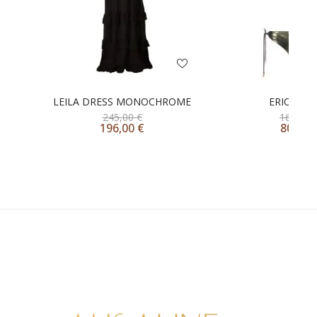
LEILA DRESS MONOCHROME
ERICA BIK
245,00
€
160,00
196,00
€
80,00