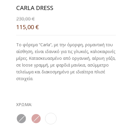
CARLA DRESS
230,00
€
115,00
€
Το φόρεμα “Carla”, με την όμορφη, ρομαντική του
αίσθηση, είναι ιδανικό για τις γλυκιές, καλοκαιρινές
μέρες. Κατασκευασμένο από οργανική, αέρινη γάζα,
σε loose γραμμή, με φαρδιά μανίκια, ασύμμετρο
τελείωμα και διακοσμημένο με ιδιαίτερα πλισέ
στοιχεία.
ΧΡΏΜΑ