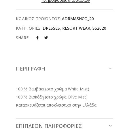
Πληροφορίες αποστολών
ΚΩΔΙΚΟΣ ΠΡΟΪΟΝΤΟΣ:
ADRMASHCO_20
ΚΑΤΗΓΟΡΙΕΣ:
DRESSES
,
RESORT WEAR
,
SS2020
SHARE :
ΠΕΡΙΓΡΑΦΉ
100 % Βαμβάκι (στo χρώμα White Mist)
100 % Βισκόζη (στο χρώμα Olive Mist)
Κατασκευάζεται αποκλειστικά στην Ελλάδα
ΕΠΙΠΛΈΟΝ ΠΛΗΡΟΦΟΡΊΕΣ