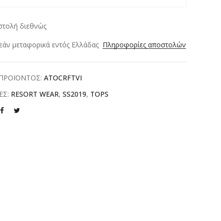
στολή διεθνώς
άν μεταφορικά εντός Ελλάδας
Πληροφορίες αποστολών
ΠΡΟΪΟΝΤΟΣ:
ATOCRFTVI
ΕΣ:
RESORT WEAR
,
SS2019
,
TOPS