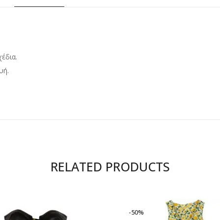
έδια.
υή.
RELATED PRODUCTS
-50%