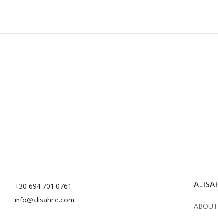
ALISA
+30 694 701 0761
info@alisahne.com
ABOUT 