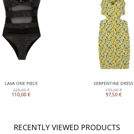
LAVA ONE PIECE
SERPENTINE DRESS
220,00
€
195,00
€
110,00
€
97,50
€
RECENTLY VIEWED PRODUCTS