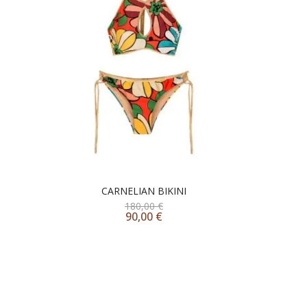
CARNELIAN BIKINI
180,00
€
90,00
€