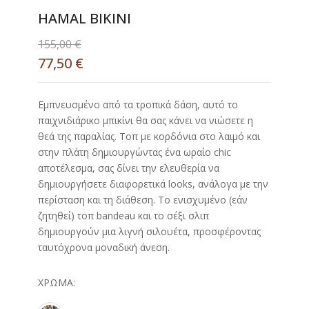
HAMAL BIKINI
155,00
€
77,50
€
Εμπνευσμένο από τα τροπικά δάση, αυτό το
παιχνιδιάρικο μπικίνι θα σας κάνει να νιώσετε η
θεά της παραλίας. Τοπ με κορδόνια στο λαιμό και
στην πλάτη δημιουργώντας ένα ωραίο chic
αποτέλεσμα, σας δίνει την ελευθερία να
δημιουργήσετε διαφορετικά looks, ανάλογα με την
περίσταση και τη διάθεση. Το ενισχυμένο (εάν
ζητηθεί) τοπ bandeau και το σέξι σλιπ
δημιουργούν μια λιγνή σιλουέτα, προσφέροντας
ταυτόχρονα μοναδική άνεση.
ΧΡΏΜΑ