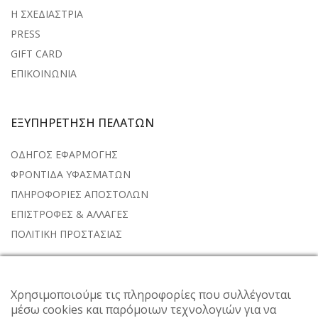
Η ΣΧΕΔΙΑΣΤΡΙΑ
PRESS
GIFT CARD
ΕΠΙΚΟΙΝΩΝΙΑ
ΕΞΥΠΗΡΕΤΗΣΗ ΠΕΛΑΤΩΝ
ΟΔΗΓΟΣ ΕΦΑΡΜΟΓΗΣ
ΦΡΟΝΤΙΔΑ ΥΦΑΣΜΑΤΩΝ
ΠΛΗΡΟΦΟΡΙΕΣ ΑΠΟΣΤΟΛΩΝ
ΕΠΙΣΤΡΟΦΕΣ & ΑΛΛΑΓΕΣ
ΠΟΛΙΤΙΚΗ ΠΡΟΣΤΑΣΙΑΣ
NEWSLETTER
Χρησιμοποιούμε τις πληροφορίες που συλλέγονται
μέσω cookies και παρόμοιων τεχνολογιών για να
Subscribe to the weekly newsletter for all the latest updates