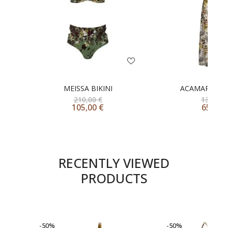
MEISSA BIKINI
ACAMAR DRES
210,00
€
130,00
105,00
€
65,00
RECENTLY VIEWED
PRODUCTS
-50%
-50%