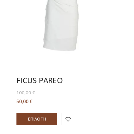
FICUS PAREO
100,00
€
50,00
€
ΕΠΙΛΟΓΉ