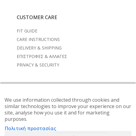
CUSTOMER CARE
FIT GUIDE
CARE INSTRUCTIONS
DELIVERY & SHIPPING
ΕΠΙΣΤΡΟΦΕΣ & ΑΛΛΑΓΕΣ
PRIVACY & SECURITY
NEWSLETTER
Subscribe to the weekly newsletter for all the latest
We use information collected through cookies and
similar technologies to improve your experience on our
updates
site, analyse how you use it and for marketing
purposes.
Πολιτική προστασίας