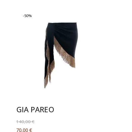
-50%
GIA PAREO
140,00
€
70,00
€