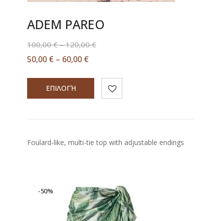
ADEM PAREO
100,00
€
–
120,00
€
50,00
€
–
60,00
€
ΕΠΙΛΟΓΉ
Foulard-like, multi-tie top with adjustable endings
-50%