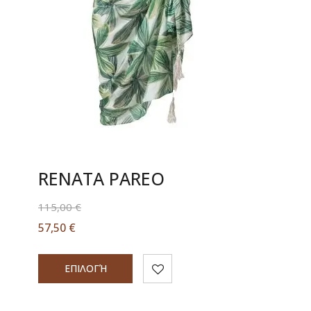
RENATA PAREO
115,00
€
57,50
€
ΕΠΙΛΟΓΉ