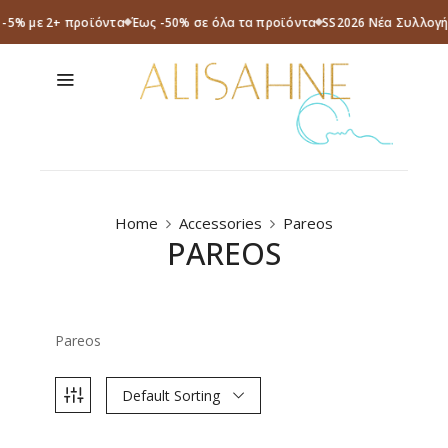
 -5% με 2+ προϊόντα
Έως -50% σε όλα τα προϊόντα
SS2026 Νέα Συλλογή
Home
Accessories
Pareos
PAREOS
Pareos
Default Sorting