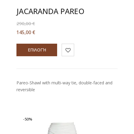
JACARANDA PAREO
290,00
€
145,00
€
ΕΠΙΛΟΓΉ
Pareo-Shawl with multi-way tie, double-faced and
reversible
-50%