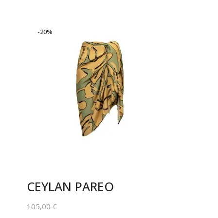
-20%
CEYLAN PAREO
105,00
€