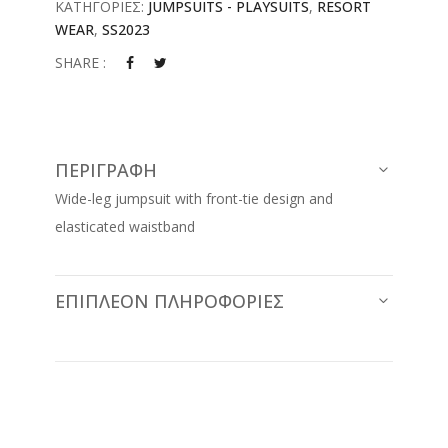
ΚΑΤΗΓΟΡΙΕΣ:
JUMPSUITS - PLAYSUITS
,
RESORT
WEAR
,
SS2023
SHARE :
ΠΕΡΙΓΡΑΦΉ
Wide-leg jumpsuit with front-tie design and
elasticated waistband
ΕΠΙΠΛΈΟΝ ΠΛΗΡΟΦΟΡΊΕΣ