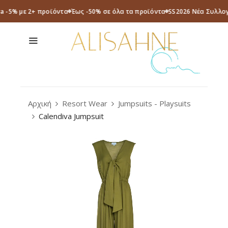
ra -5% με 2+ προϊόντα
Έως -50% σε όλα τα προϊόντα
SS2026 Νέα Συλλογ
Αρχική
Resort Wear
Jumpsuits - Playsuits
Calendiva Jumpsuit