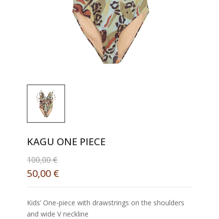
KAGU ONE PIECE
100,00
€
50,00
€
Kids’ One-piece with drawstrings on the shoulders
and wide V neckline