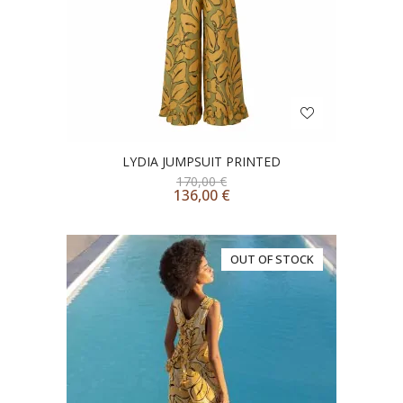
LYDIA JUMPSUIT PRINTED
170,00
€
136,00
€
OUT OF STOCK