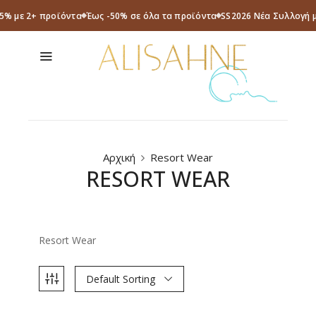
-5% με 2+ προϊόντα
Έως -50% σε όλα τα προϊόντα
SS2026 Νέα Συλλογή 
Αρχική
Resort Wear
RESORT WEAR
Resort Wear
Default Sorting