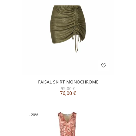
FAISAL SKIRT MONOCHROME
95,00
€
76,00
€
-20%