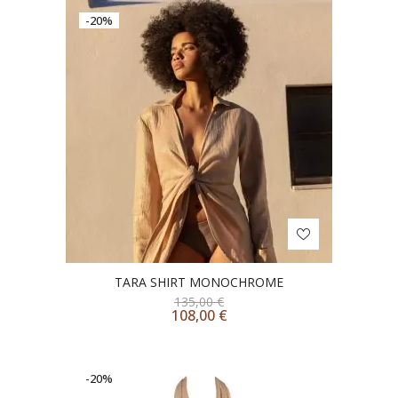
-20%
TARA SHIRT MONOCHROME
135,00
€
108,00
€
-20%