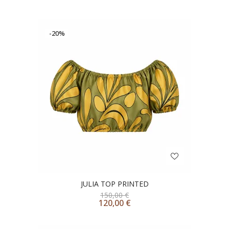
-20%
JULIA TOP PRINTED
150,00
€
120,00
€