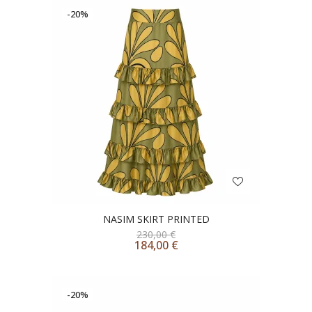
-20%
NASIM SKIRT PRINTED
230,00
€
184,00
€
-20%