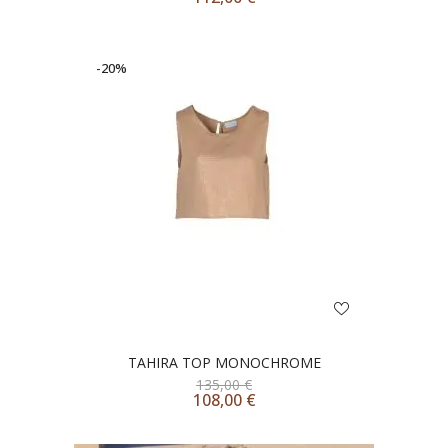
-20%
TAHIRA TOP MONOCHROME
135,00
€
108,00
€