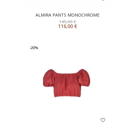
ALMIRA PANTS MONOCHROME
145,00
€
116,00
€
-20%